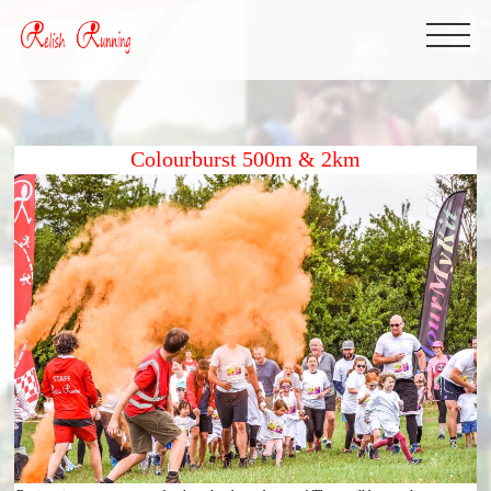
Colourburst 500m & 2km